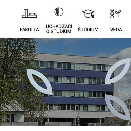
UCHÁDZAČÍ
FAKULTA
ŠTÚDIUM
VEDA
O ŠTÚDIUM