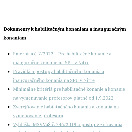
Dokumenty k habilitačným konaniam a inauguračným
konaniam
Smernica č. 7/2022 – Pre habilitačné konanie a
inauguračné konanie na SPU v Nitre
Pravidlá a postupy habilitačného konania a
inauguračného konania na SPU v Nitre
Minimálne kritériá pre habilitačné konanie a konanie
na vymenúvanie profesorov platné od 1.9.2022
Zverejňovanie habilitačného konania a konania na
vymenovanie profesora
Vyhláška MŠVVaŠ č. 246/2019 o postupe získavania