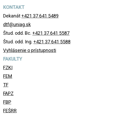
KONTAKT
Dekanát
+421 37 641 5489
dtf@uniag.sk
Štud. odd. Bc.
+421 37 641 5587
Štud. odd. Ing.
+421 37 641 5588
Vyhlásenie o prístupnosti
FAKULTY
FZKI
FEM
TF
FAPZ
FBP
FEŠRR