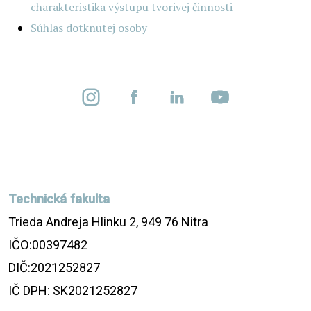
charakteristika výstupu tvorivej činnosti
Súhlas dotknutej osoby
Technická fakulta
Trieda Andreja Hlinku 2, 949 76 Nitra
IČO:00397482
DIČ:2021252827
IČ DPH: SK2021252827