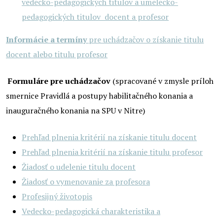
vedecko-pedagogických titulov a umelecko-
pedagogických titulov docent a profesor
Informácie a termíny
pre uchádzačov o získanie titulu
docent alebo titulu profesor
Formuláre pre uchádzačov
(spracované v zmysle príloh
smernice Pravidlá a postupy habilitačného konania a
inauguračného konania na SPU v Nitre)
Prehľad plnenia kritérií na získanie titulu docent
Prehľad plnenia kritérií na získanie titulu profesor
Žiadosť o udelenie titulu docent
Žiadosť o vymenovanie za profesora
Profesijný životopis
Vedecko-pedagogická charakteristika a