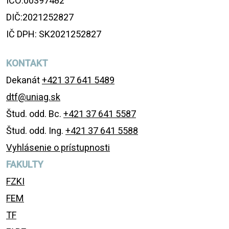
IČO:00397482
DIČ:2021252827
IČ DPH: SK2021252827
KONTAKT
Dekanát
+421 37 641 5489
dtf@uniag.sk
Štud. odd. Bc.
+421 37 641 5587
Štud. odd. Ing.
+421 37 641 5588
Vyhlásenie o prístupnosti
FAKULTY
FZKI
FEM
TF