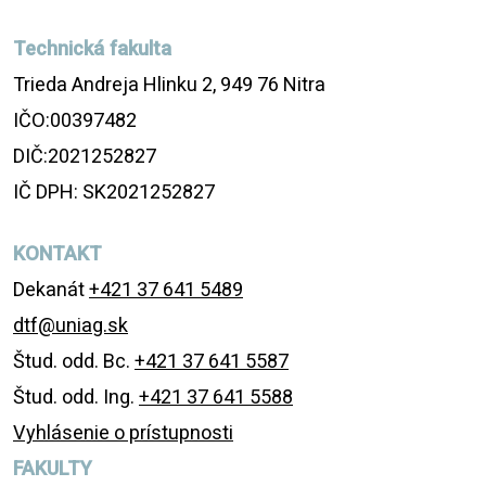
Technická fakulta
Trieda Andreja Hlinku 2, 949 76 Nitra
IČO:00397482
DIČ:2021252827
IČ DPH: SK2021252827
KONTAKT
Dekanát
+421 37 641 5489
dtf@uniag.sk
Štud. odd. Bc.
+421 37 641 5587
Štud. odd. Ing.
+421 37 641 5588
Vyhlásenie o prístupnosti
FAKULTY