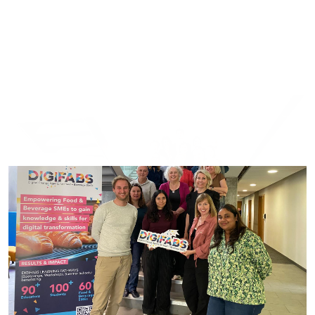
medzinárodného stretnutia
projektu DIGIFABS v Írsku
19.06.2025