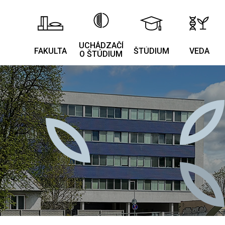
UCHÁDZAČÍ
FAKULTA
ŠTÚDIUM
VEDA
O ŠTÚDIUM