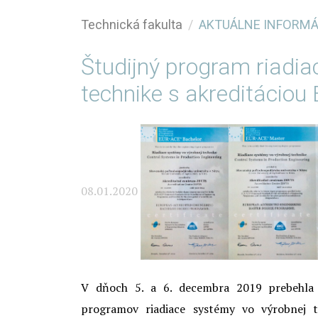
Technická fakulta
AKTUÁLNE INFORMÁC
Študijný program riadia
technike s akreditácio
08.01.2020
V dňoch 5. a 6. decembra 2019 prebehla n
programov riadiace systémy vo výrobnej te