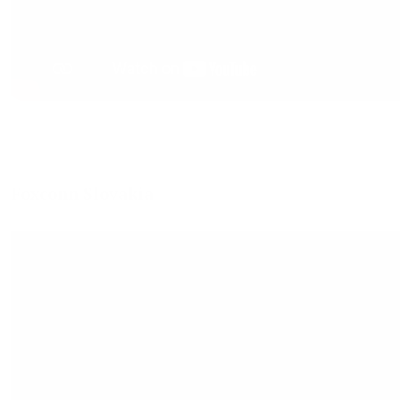
Foxconn Slovakia