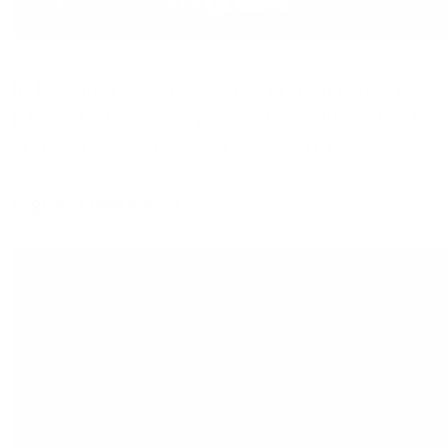
Na Kariérnych dňoch sa zúčastnilo 14 firiem. Pozrite si
jednotlivé krátke video reportáže s každou firmou, ktorá
sa prezentovala v priestoroch Technickej fakulty.
Jaguar Land Rover