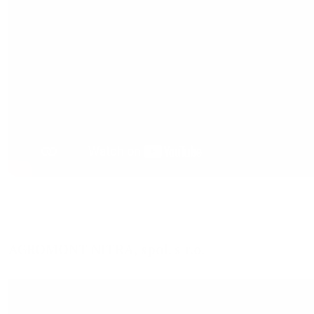
AGROMONT NITRA, spol. s r.o.