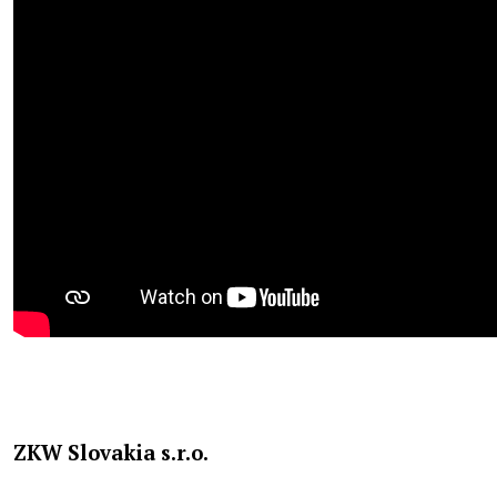
ZKW Slovakia s.r.o.