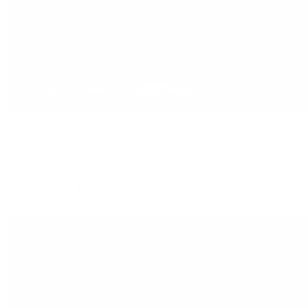
STILL SR, spol. s r.o.