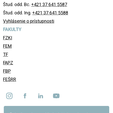
Štud. odd. Bc.
+421 37 641 5587
Štud. odd. Ing.
+421 37 641 5588
Vyhlásenie o prístupnosti
FAKULTY
FZKI
FEM
TF
FAPZ
FBP
FEŠRR