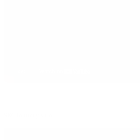
SKC foundry s.r.o.