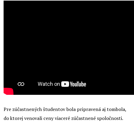
Pre zúčastnených študentov bola pripravená aj tombola,
do ktorej venovali ceny viaceré zúčastnené spoločnosti.