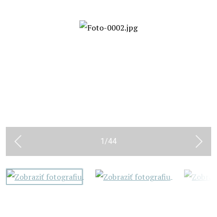
1
/
44
Previous
Next