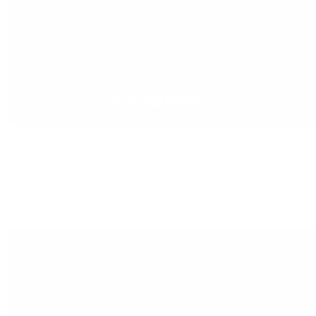
Muehlbauer Technologies s.r.o.