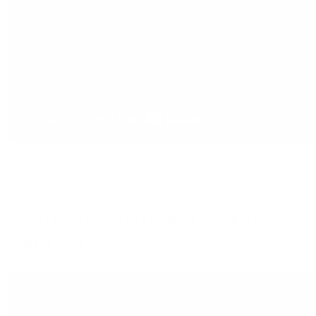
Sodecia Automotive Prroduct Competence
Center s.r.o.