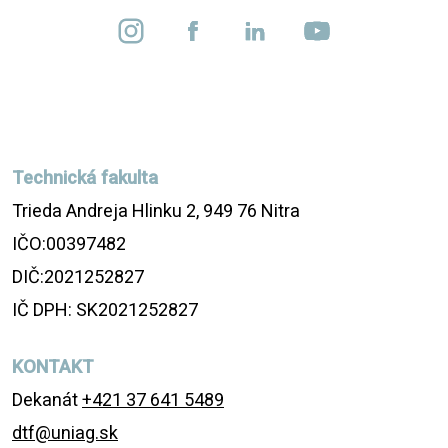
Technická fakulta
Trieda Andreja Hlinku 2, 949 76 Nitra
IČO:00397482
DIČ:2021252827
IČ DPH: SK2021252827
KONTAKT
Dekanát
+421 37 641 5489
dtf@uniag.sk